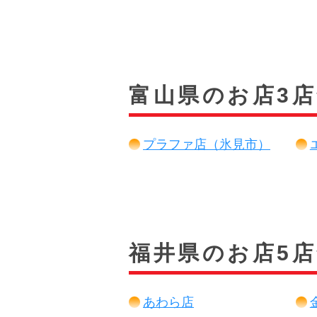
富山県のお店3
プラファ店（氷見市）
福井県のお店5
あわら店