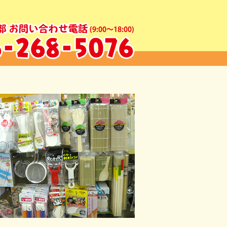
ア ｜金沢・富山・福井