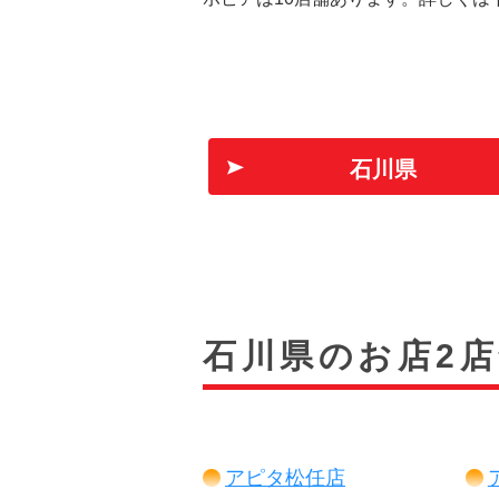
石川県
石川県のお店2
アピタ松任店