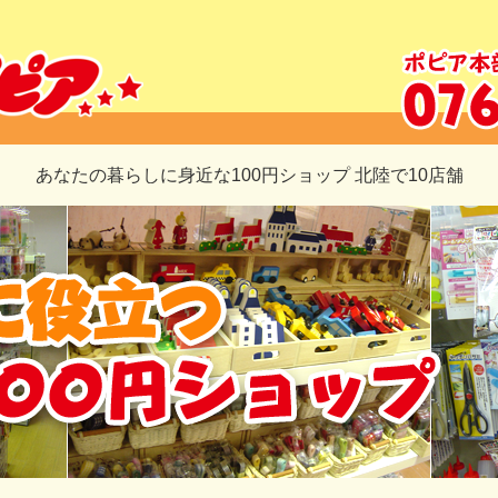
100円ショップ ポピ
あなたの暮らしに身近な100円ショップ 北陸で10店舗