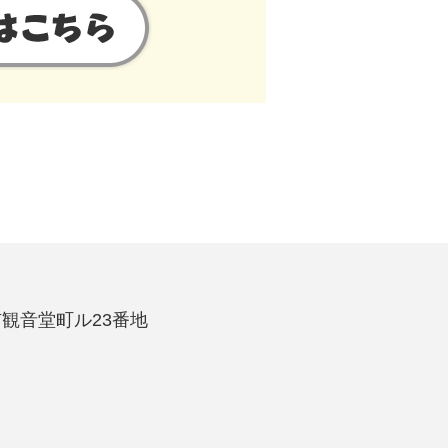
沢市観音堂町ル23番地