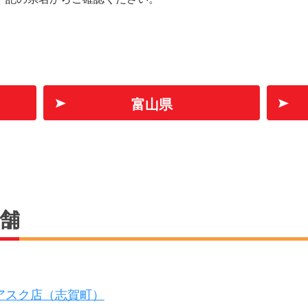
富山県
店舗
アスク店（志賀町）