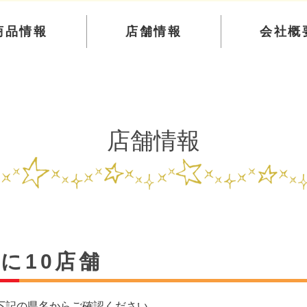
商品情報
店舗情報
会社概
店舗情報
に10店舗
下記の県名からご確認ください。