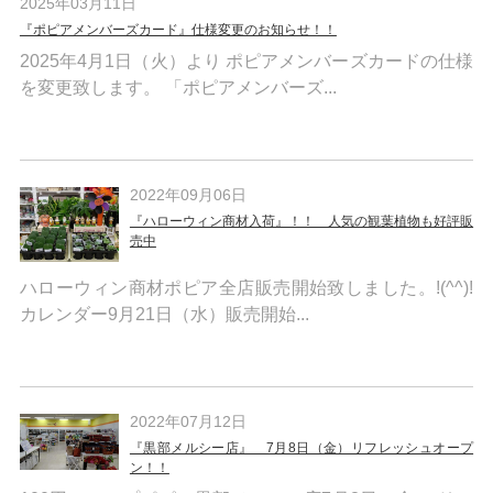
2025年03月11日
『ポピアメンバーズカード』仕様変更のお知らせ！！
2025年4月1日（火）より ポピアメンバーズカードの仕様
を変更致します。 「ポピアメンバーズ...
2022年09月06日
『ハローウィン商材入荷』！！ 人気の観葉植物も好評販
売中
ハローウィン商材ポピア全店販売開始致しました。!(^^)!
カレンダー9月21日（水）販売開始...
2022年07月12日
『黒部メルシー店』 7月8日（金）リフレッシュオープ
ン！！