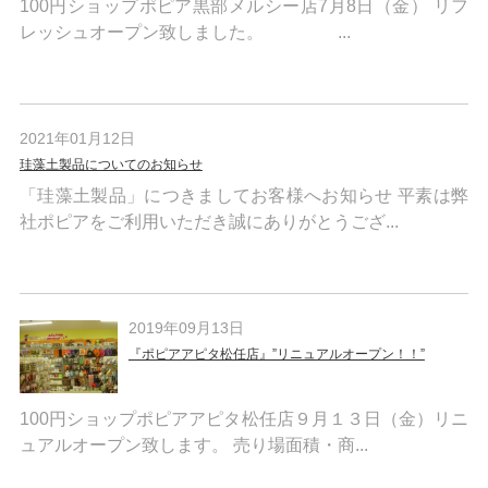
100円ショップポピア黒部メルシー店7月8日（金） リフ
レッシュオープン致しました。 ...
2021年01月12日
珪藻土製品についてのお知らせ
「珪藻土製品」につきましてお客様へお知らせ 平素は弊
社ポピアをご利用いただき誠にありがとうござ...
2019年09月13日
『ポピアアピタ松任店』”リニュアルオープン！！”
100円ショップポピアアピタ松任店９月１３日（金）リニ
ュアルオープン致します。 売り場面積・商...