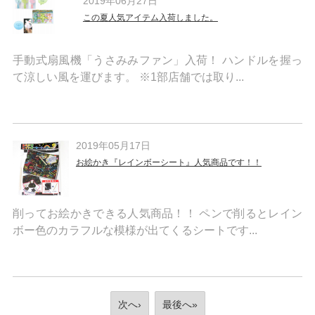
2019年06月27日
この夏人気アイテム入荷しました。
手動式扇風機「うさみみファン」入荷！ ハンドルを握っ
て涼しい風を運びます。 ※1部店舗では取り...
2019年05月17日
お絵かき『レインボーシート』人気商品です！！
削ってお絵かきできる人気商品！！ ペンで削るとレイン
ボー色のカラフルな模様が出てくるシートです...
次へ›
最後へ»