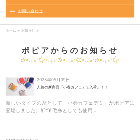
お問い合わせ
ホーム
≫ お知らせ ≫
ポピアからのお知らせ
2025年05月09日
人気の新商品『小巻カフェデミ入荷』！！
新しいタイプの糸として「小巻カフェデミ」がポピアに
登場しました。!(^^)! 毛糸としても使用...